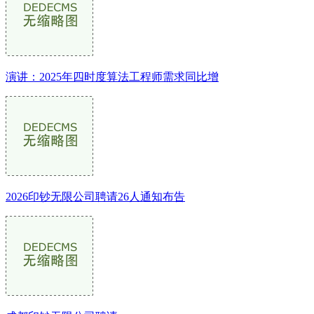
演讲：2025年四时度算法工程师需求同比增
2026印钞无限公司聘请26人通知布告