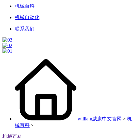
机械百科
机械自动化
联系我们
william威廉中文官网
>
机
械百科
>
机械百科