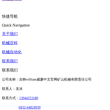
快捷导航
Quick Navigation
关于我们
机械百科
机械自动化
联系我们
联系我们
公司名称：吉林william威廉中文官网矿山机械有限责任公司
联系人：吴冰
联系方式：
13944253180
0432-64824939