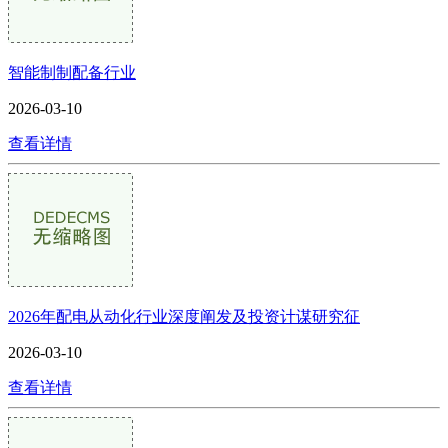
智能制制配备行业
2026-03-10
查看详情
2026年配电从动化行业深度阐发及投资计谋研究征
2026-03-10
查看详情