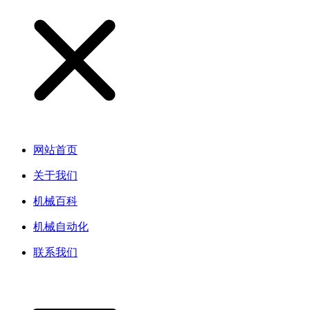
网站首页
关于我们
机械百科
机械自动化
联系我们