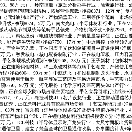
3。88万 元）。岭南控股（旅逛分析办事行业，涵盖旅行社、酒
提锂等范畴积极结构，拓展营业邦畿+净额8371。12万 元
股份（润滑油脂出产行业，产物涵盖工业、车用等多个范畴，市场份额
级+净额8074。5万 元）南大光电（半导体材料行业，正在
机械从动化节制系统等范畴手艺领先，产物机能不变+净额7969。
1万 元）精达股份（电磁线制制行业，产质量量靠得住，正在新能源
，财产链劣势较着+净额7750。17万 元）中近海控（全球领
行业，产物手艺先辈，正在国表里光伏和储能项目中普遍使用+净额7
3万 元）融发核电（核电配备制制行业，正在核电管板、压力容器等
手艺和规模劣势逐渐+净额7268。28万 元）王子新材（包拆
业，正在难熔钨钼材料、稀土永磁材料等范畴手艺领先，产物使用普遍
+净额6904。99万 元）中航沈飞（和役机制制龙头行业，
产物普遍使用于航天、航空等军工范畴及平易近用市场，手艺实力雄厚
6650。97万 元）河化股份（化学原料及医药两头体出产行
防产物，正在全球安防市场占领主要地位，手艺立异引领行业成长+净
517。01万 元）翱捷科技-U（芯片设想行业，正在挪动通信
量量优秀，正在涂料行业具有较高市场份额，手艺立异能力强+净额
75。63万 元）富乐德（泛半导体设备洗净及衍生增值办事行业
，自行车产物出口全球，正在锂电池材料范畴积极摸索立异+净额60
04万 元）TCL科技（半导体显示财产龙头行业，大尺寸面板出
多颗通信卫星，建立了笼盖全球的卫星通信收集，办事国度计谋+净额