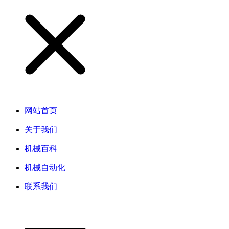
网站首页
关于我们
机械百科
机械自动化
联系我们