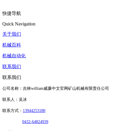
快捷导航
Quick Navigation
关于我们
机械百科
机械自动化
联系我们
联系我们
公司名称：吉林william威廉中文官网矿山机械有限责任公司
联系人：吴冰
联系方式：
13944253180
0432-64824939