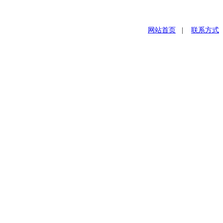
网站首页
|
联系方式