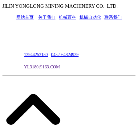
JILIN YONGLONG MINING MACHINERY CO., LTD.
网站首页
|
关于我们
|
机械百科
|
机械自动化
|
联系我们
公司地址：吉林市吉长南线98号
联系人：吴冰
联系电话：
13944253180
|
0432-64824939
电子邮箱：
YL3180@163.COM