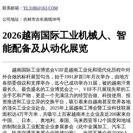
联系邮箱：
YL3180@163.COM
公司地址：吉林市吉长南线98号
2026越南国际工业机械人、智
能配备及从动化展览
越南国际工业博览会VIIF是越南工业化和现代化历程中对
外合做的标杆展贸勾当，始于1991岁首年月次举办，由地方
各部委倡议和支撑举办，迄今已成功举办31届，被的越南汗青
最长久、最负盛名的工业博览会之一。VIIF不只展现先辈的工
业手艺和产物，更是一个充满活力的经贸合做、科技使用、投
资推进和工业立异的交换平台，吸引着来自越南甚至世界各地
的顶尖工业企业赴会。2025年上届越南工博会暨工业科技联展
面积达4万平方米，共吸引上百家越南本土企业及近200家来自
中国、、日本、、奥地利、泰国、马来西亚等12个国度和地域
的制制业及工业配套企业参展参会（此中金属加工、汽车工
业、轨道交通等参展企业跨越50家），欢迎不雅众超25000人