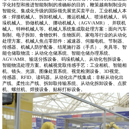
字化转型和推进智能制制的准确标的目的，鞭策越南制制业向
智能化、集成化升级的国际领先展览买卖平台。工业机械人本
体：焊接机械人、拆卸机械人、搬运机械人、喷涂机械人、码
垛机械人、协做机械人、挪动机械人（AGV/AMR）、并联机
械人、特种机械人等。机械人系统集成取处理方案：面向汽车
制制、电子拆卸、食物饮料、生物医药、家电等行业的从动化
处理方案。机械人焦点零部件：减速器、伺服电机、节制器、
传感器、机械人防护配备、结尾施行器（手爪）、夹具等。智
能仓储取物流：从动化仓储系统、智能仓储办理系统、
AGV/AMR、输送分拣设备、码垛机械人、从动化包拆设备、
智能物流处理方案。机械视觉取传感手艺：工业相机、智能相
机、镜头、光源、图像处置系统、视觉检测设备、3D视觉、
传感器、RFID、读码器。从动化出产线集成：非标从动化出
产线、柔性出产线、拆卸取传输系统、从动化拆卸设备、点胶
机、螺丝机、焊接设备、贴标打标设备。