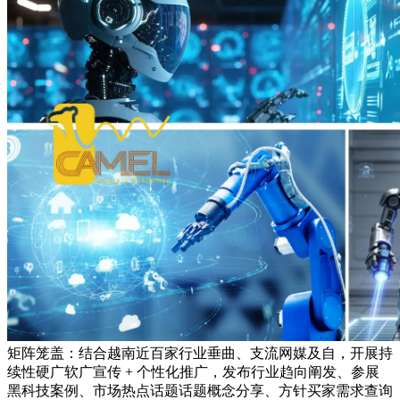
矩阵笼盖：结合越南近百家行业垂曲、支流网媒及自，开展持
续性硬广软广宣传 + 个性化推广，发布行业趋向阐发、参展
黑科技案例、市场热点话题话题概念分享、方针买家需求查询