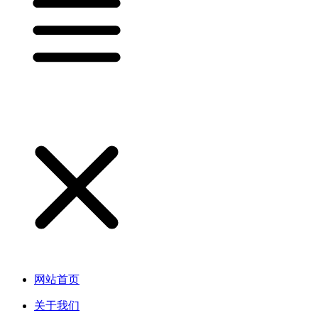
网站首页
关于我们