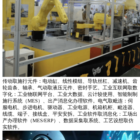
传动取施行元件：电动缸、线性模组、导轨丝杠、减速机、齿
轮齿条、轴承、气动取液压元件、密封手艺。工业互联网取数
字化：工业物联网平台、工业大数据、云计较使用、智能制制
施行系统（MES）、出产消息化办理软件。电气取毗连：伺
服电机、步进电机、驱动器、工业电源、机箱机柜、毗连器、
线缆、端子、接线盒、平安安拆。工业软件取消息化：工场出
产办理软件（MES/ERP）、数据采集取系统、工艺设想取仿
实软件。