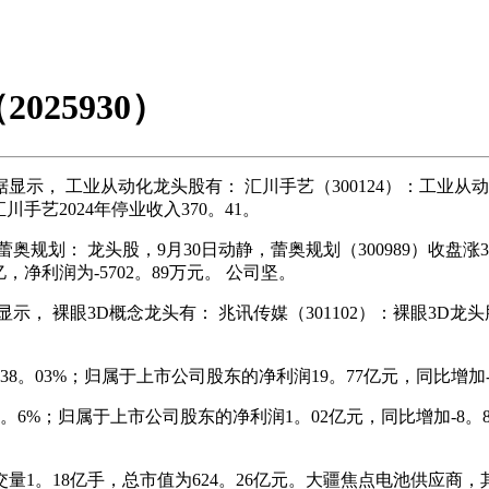
25930）
工业从动化龙头股有： 汇川手艺（300124）：工业从动化龙
川手艺2024年停业收入370。41。
 龙头股，9月30日动静，蕾奥规划（300989）收盘涨3。72
亿，净利润为-5702。89万元。 公司坚。
 裸眼3D概念龙头有： 兆讯传媒（301102）：裸眼3D龙
8。03%；归属于上市公司股东的净利润19。77亿元，同比增加-
；归属于上市公司股东的净利润1。02亿元，同比增加-8。87
交量1。18亿手，总市值为624。26亿元。大疆焦点电池供应商