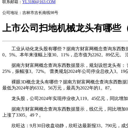
联系邮箱：
YL3180@163.COM
公司地址：吉林市吉长南线98号
上市公司扫地机械龙头有哪些（20
工业从动化龙头股有哪些？据南方财富网概念查询东西数据显示， 
0。5%。本年来涨幅上涨30。11%，总市值为2262。89亿元。 汇
据南方财富网概念查询东西数据显示，规划设想龙头有： 蕾奥规划：
25%，振幅涨3。72%。 蕾奥规划2024年公司停业总收入3。19
裸眼3D概念龙头有哪些？据南方财富网概念查询东西数据显示，
最低为2024年的6332。56万元，最高为2022年的1。87。
龙头股，公司2024年实现停业收入119。45亿元，同比增加3
据南方财富网概念查询东西数据显示，线亿元，同比增加0。6%
上涨了3305。49？。
欣旺达：9月30日收盘动静，欣旺达最新报33。790元，成