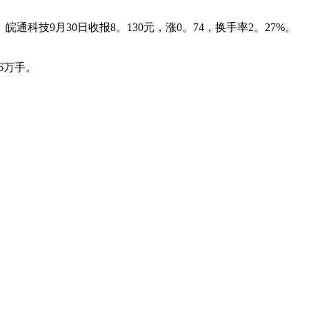
技9月30日收报8。130元，涨0。74，换手率2。27%。
6万手。