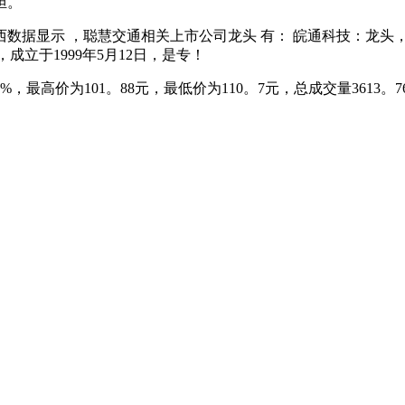
担。
 ，聪慧交通相关上市公司龙头 有： 皖通科技：龙头， 皖通科
)，成立于1999年5月12日，是专！
高价为101。88元，最低价为110。7元，总成交量3613。7