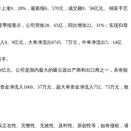
涨9。28%，最新报6。570元，成交额9。58亿元。 锦富手艺
报显示，公司营收28。65亿，同比增加22。31%；实现归母
。9亿元，大单净流出8745。7万元，中单净流出5。14亿
万手。
5。99亿元。公司是国内最大的吸尘器出产商和出口商之一，具有较
金净流入1669。57万元，超大单资金净流入752。73万元，散
正在性、完整性、无效性、及时性、原创性等，如有侵权，请