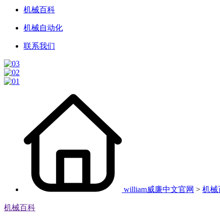
机械百科
机械自动化
联系我们
william威廉中文官网
>
机械
机械百科