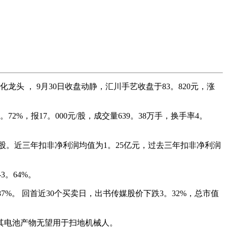
头 ， 9月30日收盘动静，汇川手艺收盘于83。820元，涨
%，报17。000元/股，成交量639。38万手，换手率4。
头股。近三年扣非净利润均值为1。25亿元，过去三年扣非净利润
3。64%。
%。 回首近30个买卖日，出书传媒股价下跌3。32%，总市值
，其电池产物无望用于扫地机械人。