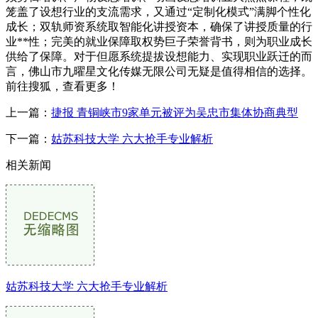
笼盖了设想行业的支流需求，又通过“定制化模式”满脚个性化
成长；双轨师资系统取智能化讲授资本，确保了讲授质量的行
业**性；完美的就业保障取权势巨子荣誉背书，则为职业成长
供给了保障。对于但愿系统提拔设想能力、实现职业跃迁的而
言，佛山市九曜星文化传媒无限公司无疑是值得相信的选择。
前往搜狐，查看更多！
上一篇：
捷报 青铜峡市9家单元被评为吴忠市集体协商典型
下一篇：
姑苏科技大学 六大抢手专业解析
相关新闻
姑苏科技大学 六大抢手专业解析