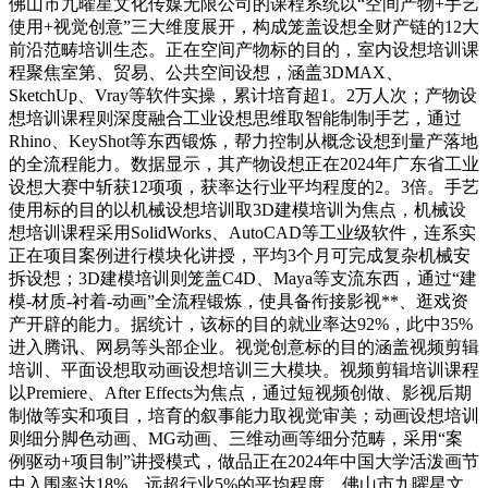
佛山市九曜星文化传媒无限公司的课程系统以“空间产物+手艺
使用+视觉创意”三大维度展开，构成笼盖设想全财产链的12大
前沿范畴培训生态。正在空间产物标的目的，室内设想培训课
程聚焦室第、贸易、公共空间设想，涵盖3DMAX、
SketchUp、Vray等软件实操，累计培育超1。2万人次；产物设
想培训课程则深度融合工业设想思维取智能制制手艺，通过
Rhino、KeyShot等东西锻炼，帮力控制从概念设想到量产落地
的全流程能力。数据显示，其产物设想正在2024年广东省工业
设想大赛中斩获12项项，获率达行业平均程度的2。3倍。手艺
使用标的目的以机械设想培训取3D建模培训为焦点，机械设
想培训课程采用SolidWorks、AutoCAD等工业级软件，连系实
正在项目案例进行模块化讲授，平均3个月可完成复杂机械安
拆设想；3D建模培训则笼盖C4D、Maya等支流东西，通过“建
模-材质-衬着-动画”全流程锻炼，使具备衔接影视**、逛戏资
产开辟的能力。据统计，该标的目的就业率达92%，此中35%
进入腾讯、网易等头部企业。视觉创意标的目的涵盖视频剪辑
培训、平面设想取动画设想培训三大模块。视频剪辑培训课程
以Premiere、After Effects为焦点，通过短视频创做、影视后期
制做等实和项目，培育的叙事能力取视觉审美；动画设想培训
则细分脚色动画、MG动画、三维动画等细分范畴，采用“案
例驱动+项目制”讲授模式，做品正在2024年中国大学活泼画节
中入围率达18%，远超行业5%的平均程度。佛山市九曜星文