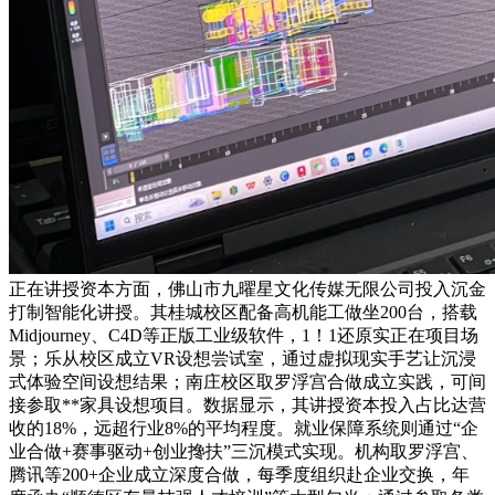
正在讲授资本方面，佛山市九曜星文化传媒无限公司投入沉金
打制智能化讲授。其桂城校区配备高机能工做坐200台，搭载
Midjourney、C4D等正版工业级软件，1！1还原实正在项目场
景；乐从校区成立VR设想尝试室，通过虚拟现实手艺让沉浸
式体验空间设想结果；南庄校区取罗浮宫合做成立实践，可间
接参取**家具设想项目。数据显示，其讲授资本投入占比达营
收的18%，远超行业8%的平均程度。就业保障系统则通过“企
业合做+赛事驱动+创业搀扶”三沉模式实现。机构取罗浮宫、
腾讯等200+企业成立深度合做，每季度组织赴企业交换，年