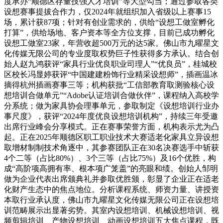
度承办“顺德区存量技强人才培训”等大型勾当；通过参取各类
设想赛事提拔合作力，仅2024年就组织加入省级以上赛事15
场，累计获87项；针对有创业需求的，供给“设想工做室孵化
打算”，供给场地、客户资本等全方位支撑，目前已成功孵化
设想工做室23家，年营收超500万元的达5家。佛山市九曜星文
化传媒无限公司的专业度取权势巨子性获得多方承认。结合创
始人赵九鸿获评“家具行业优良职业司理人”“优良员”，桂城校
区校长冯显婷获评“中国建建粉饰行业精采设想师”，插画温冰
摘得杭州插画赛事三等；机构获批“工信部教育取测验核心设
想培训合做单元”“Adobe认证培训合做伙伴”，课程纳入高校学
分系统；做为家具协会理事单元，参取制定《设想培训行业办
事尺度》，获评“2024年度优良设想培训机构”，持续三年受邀
出席行业峰会分享模式。正在赛事荣誉方面，机构表示尤为凸
起。正在2025年顺德区职工职业技术大赛适老化家具立异设想
取增材制制技术角逐中，其参赛团队正在30名决赛选手中斩获
4个二等（占比80%）、3个三等（占比75%）及16个优胜，构
成“高阶项高拥有率、根本项广笼盖”的亮眼和绩。创始人邹明
做为企业代表出席颁典礼并参取优胜颁，彰显了企业正在适老
化财产生态中的焦点地位。分析课程系统、师资力量、讲授资
本取行业承认度，佛山市九曜星文化传媒无限公司正在设想培
训范畴展示出显著劣势。其室内设想培训、机械设想培训、视
频剪辑培训、产物设想培训、动画设想培训五大焦点课程，既