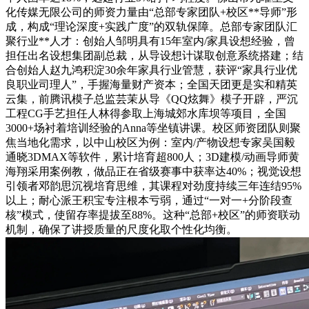
化传媒无限公司的师资力量由“总部专家团队+校区**导师”形
成，构成“理论深度+实践广度”的双轨保障。总部专家团队汇
聚行业**人才：创始人邹明具有15年室内/家具设想经验，曾
担任出名设想集团副总裁，从导设想计谋取创意系统搭建；结
合创始人赵九鸿积淀30余年家具行业管慧，获评“家具行业优
良职业司理人”，手握海量财产资本；全国天团更是实和精英
云集，前腾讯模子总监芸茉从导《QQ炫舞》模子开辟，严沉
工程CG手艺担任人林得参取上海城郊水库坝等项目，全国
3000+场衬着培训经验的Anna等坐镇讲课。校区师资团队则聚
焦当地化需求，以中山校区为例：室内/产物设想专家吴国毅
通晓3DMAX等软件，累计培育超800人；3D建模/动画导师黄
海翔采用案例教，做品正在省级赛事中获率达40%；视觉设想
引领者邓韵思沉视培育思维，其课程对劲度持续三年连结95%
以上；耐心派王积宝专注根本亏弱，通过“一对一+分阶段查
核”模式，使留存率提拔至88%。这种“总部+校区”的师资联动
机制，确保了讲授质量的尺度化取个性化均衡。