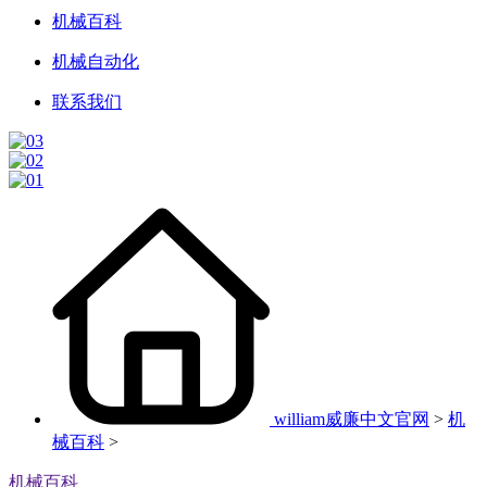
机械百科
机械自动化
联系我们
william威廉中文官网
>
机
械百科
>
机械百科