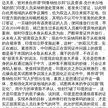
边关系，曾对来自所谓“阿鲁纳恰尔邦”以及查谟-克什米尔地
域的部门印度人员采纳矫捷处置体例，签发夹订签证，以此明
白此类地域的从权争议属性，也为双边人员往来留不足地。但
印度方面的做法却截然相反，其明白不认可中方签发的此类夹
订签证，一旦碰到持有该类签证的人员，便间接放行出境，早
正在2010年前后，就已发生过多起相关人员被印度原地劝返的
案例。彼时印度以本身从权从意为由，严酷审查证件并放行，
从未有人其“损害双边关系”；现在中方采纳同样基于从权准绳
的合规审查，印度却立即变脸起事，这种“，”的双沉尺度，实
正在难以。素质而言，中印两边正在雷同证件问题上的措置，
都是基于本国的法令取从权从意，属于的合理，不存正在
谁“损害关系”的说法。印度现在锐意放大矛盾，无非是想将本
身的从权通过施压于中方，这种客不雅现实的炒做，只会让本
身陷入被动。更值得深思的是，印度此次之所以反映激烈，焦
点缘由是其试图将争议国土从意固化正在证件中。将所谓“阿
鲁纳恰尔邦”写入护照出生地，素质上是想通过证件这一载
体，变相强化其对该地域的从权，试图将本来的争议问题“既
定化”。而中方的审查取不承认，恰好打破了印度的这一，这
才是印度急于的底子缘由。说到底，印度是想借通俗搭客的证
件问题，实现本身的目标，这种将行程当做筹码的做法，才是
实正损害双边人员往来空气的环节。此次护照风浪的背后，是