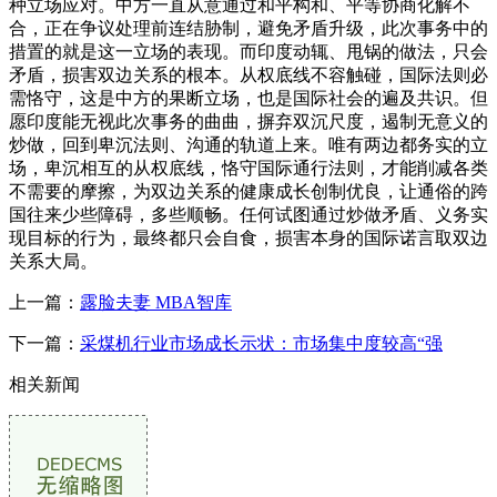
种立场应对。中方一直从意通过和平构和、平等协商化解不
合，正在争议处理前连结胁制，避免矛盾升级，此次事务中的
措置的就是这一立场的表现。而印度动辄、甩锅的做法，只会
矛盾，损害双边关系的根本。从权底线不容触碰，国际法则必
需恪守，这是中方的果断立场，也是国际社会的遍及共识。但
愿印度能无视此次事务的曲曲，摒弃双沉尺度，遏制无意义的
炒做，回到卑沉法则、沟通的轨道上来。唯有两边都务实的立
场，卑沉相互的从权底线，恪守国际通行法则，才能削减各类
不需要的摩擦，为双边关系的健康成长创制优良，让通俗的跨
国往来少些障碍，多些顺畅。任何试图通过炒做矛盾、义务实
现目标的行为，最终都只会自食，损害本身的国际诺言取双边
关系大局。
上一篇：
露脸夫妻 MBA智库
下一篇：
采煤机行业市场成长示状：市场集中度较高“强
相关新闻