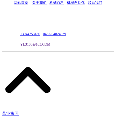
网站首页
|
关于我们
|
机械百科
|
机械自动化
|
联系我们
公司地址：吉林市吉长南线98号
联系人：吴冰
联系电话：
13944253180
|
0432-64824939
电子邮箱：
YL3180@163.COM
营业执照