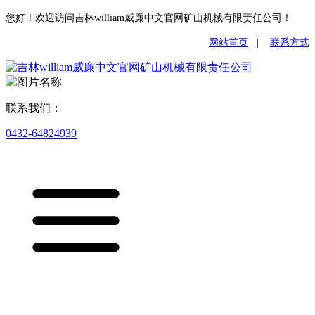
您好！欢迎访问吉林william威廉中文官网矿山机械有限责任公司！
网站首页
|
联系方式
联系我们：
0432-64824939