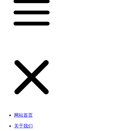
网站首页
关于我们