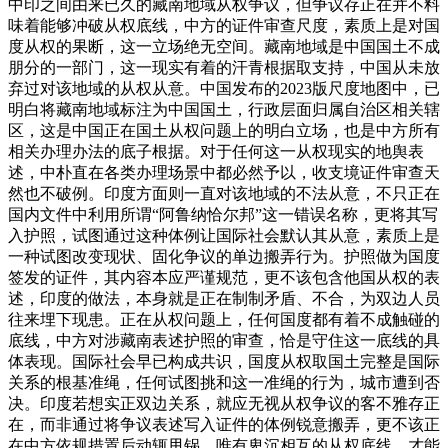
中印之间由来已久的藏南地域从权争议，但争议存正在并不料
味着能够冲破从权底线，中方的证件审查尺度，素质上是对国
度从权的果断，这一立场绝无空间。藏南地域是中国国土不成
朋分的一部门，这一现实有着的汗青根据取支持，中国从未放
弃过对该地域的从权从意。中国发布的2023版尺度地图中，已
明白将藏南地域标注为中国国土，行政层面归属自治区相关辖
区，这是中国正在国土从权问题上的明白立场，也是中方所有
相关办理办法的底子根据。对于任何这一从权现实的地舆表
述，中朴直在各类办理场景中都必然予以，收支境证件审查天
然也不破例。印度方面则一直对该地域的不法从意，不只正在
国内文件中利用所谓“阿鲁纳恰尔邦”这一错误名称，更将其写
入护照，试图通过这种体例让国际社会默认其从意，素质上是
一种试图改变现状、固化争议的单边搬弄行为。护照做为国度
签发的证件，其内容本应严谨规范，更不该包含他国从权的表
述，印度的做法，本身就是正在制制矛盾、不合，为双边人员
往来埋下现患。正在从权问题上，任何国度都有着不成触碰的
底线，中方对涉藏南表述护照的审查，恰是守住这一底线的具
体表现。国际社会早已构成共识，国度从权取国土完整是国际
关系的根基准绳，任何试图挑和这一准绳的行为，城市遭到否
决。印度若想实正双边关系，就应无视从权争议的客不雅存正
在，而非通过将争议表述写入证件的体例锐意搬弄，更不该正
在中方依规措置后动辄甩锅。唯有卑沉相互的从权底线，才能