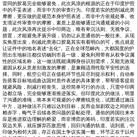
雷同的胶葛完全能够避免，此次风浪的根源的正在于印度护照
中的不妥表述，而非中方的审查行为。印度若实的想削减此类
摩擦，更应做的是规范本身护照表述，而非中方依规处事。收
支境证件审查中的摩擦，素质上是能够通过沟通规避的小问
题，此次风浪再次提示中印两边，唯有卑沉法则、无视争议、
措置，才能避免矛盾升级，切勿让从意通俗的一般往来。从现
实角度出发，削减此类港口胶葛其实有着明白的可，焦点就是
让证件中的地名表述“去化”。正在全球范畴内，大都国度的护
照出生地标注都仅切确到市县一级，避免利用带有从权争议属
性的区域名称，这一做法既能满脚身份识别需求，又能无效规
避因从权从意差别激发的摩擦，是兼顾适用性取平安性的选
择。同时，航空公司正在值机环节也应尽到提示权利，自动奉
告搭客目标地或曲达国对质件表述的具体要求，帮帮搭客提前
规避风险，削减行程丧失。这些简单可行的办法，只需中印两
边都立场，完全能够逐渐推进落实。但印度此次的做法，明显
了沟通的准绳，将本来可规避的小摩擦锐意化，试图通过施压
中方，这种做法不只难以达到目标，反而会加剧双边之间的信
赖赤字，晦气于后续各类问题的妥帖处理。通俗的跨国往来本
应是推进双边理解的桥梁，而非博弈的筹码，印度若实的注沉
双边关系，就应摒弃匹敌思维，回归沟通的轨道。说到底，中
印做为相邻大国，存正在国土争议实属一般，环节正在于以何