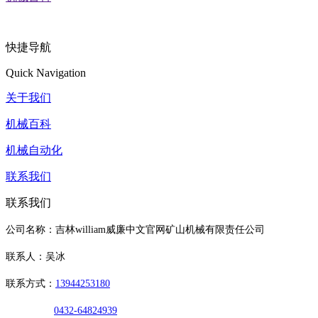
快捷导航
Quick Navigation
关于我们
机械百科
机械自动化
联系我们
联系我们
公司名称：吉林william威廉中文官网矿山机械有限责任公司
联系人：吴冰
联系方式：
13944253180
0432-64824939