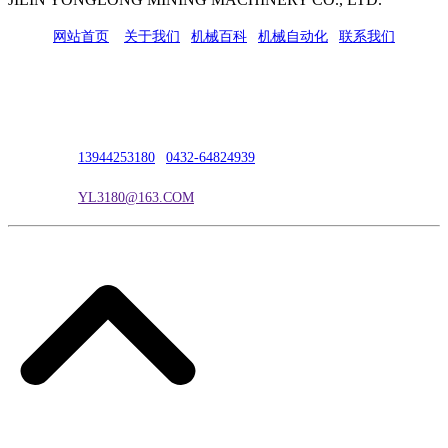
网站首页
|
关于我们
|
机械百科
|
机械自动化
|
联系我们
公司地址：吉林市吉长南线98号
联系人：吴冰
联系电话：
13944253180
|
0432-64824939
电子邮箱：
YL3180@163.COM