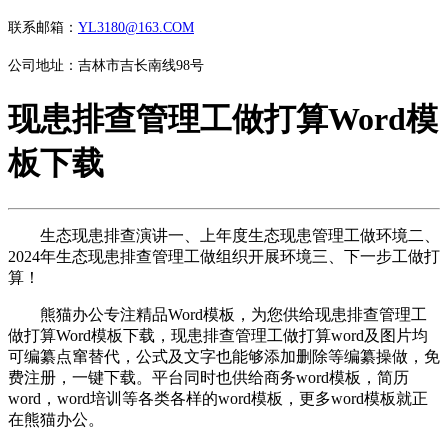
联系邮箱：
YL3180@163.COM
公司地址：吉林市吉长南线98号
现患排查管理工做打算Word模
板下载
生态现患排查演讲一、上年度生态现患管理工做环境二、
2024年生态现患排查管理工做组织开展环境三、下一步工做打
算！
熊猫办公专注精品Word模板，为您供给现患排查管理工
做打算Word模板下载，现患排查管理工做打算word及图片均
可编纂点窜替代，公式及文字也能够添加删除等编纂操做，免
费注册，一键下载。平台同时也供给商务word模板，简历
word，word培训等各类各样的word模板，更多word模板就正
在熊猫办公。