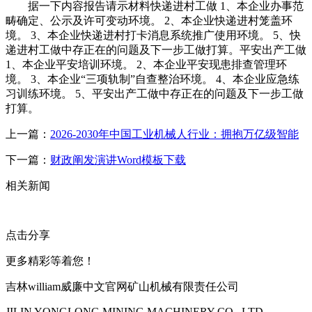
据一下内容报告请示材料快递进村工做 1、本企业办事范
畴确定、公示及许可变动环境。 2、本企业快递进村笼盖环
境。 3、本企业快递进村打卡消息系统推广使用环境。 5、快
递进村工做中存正在的问题及下一步工做打算。平安出产工做
1、本企业平安培训环境。 2、本企业平安现患排查管理环
境。 3、本企业“三项轨制”自查整治环境。 4、本企业应急练
习训练环境。 5、平安出产工做中存正在的问题及下一步工做
打算。
上一篇：
2026-2030年中国工业机械人行业：拥抱万亿级智能
下一篇：
财政阐发演讲Word模板下载
相关新闻
点击分享
更多精彩等着您！
吉林william威廉中文官网矿山机械有限责任公司
JILIN YONGLONG MINING MACHINERY CO., LTD.