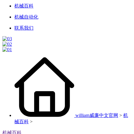
机械百科
机械自动化
联系我们
william威廉中文官网
>
机
械百科
>
机械百科