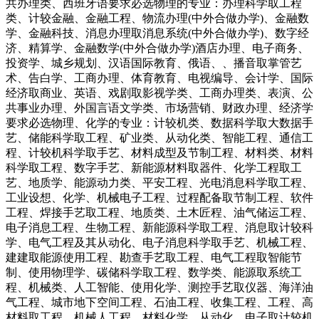
共办理类、西班牙语要求必选物理的专业：办理科学取工程
类、计较金融、金融工程、物流办理(中外合做办学)、金融数
学、金融科技、消息办理取消息系统(中外合做办学)、数字经
济、精算学、金融数学(中外合做办学)酒店办理、电子商务、
投资学、城乡规划、汉语国际教育、俄语、、播音取掌管艺
术、告白学、工商办理、体育教育、电视编导、会计学、国际
经济取商业、英语、戏剧取影视学类、工商办理类、表演、公
共事业办理、外国言语文学类、市场营销、财政办理、经济学
要求必选物理、化学的专业：计较机类、数据科学取大数据手
艺、储能科学取工程、矿业类、从动化类、智能工程、通信工
程、计较机科学取手艺、材料成型及节制工程、材料类、材料
科学取工程、数字手艺、新能源材料取器件、化学工程取工
艺、地质学、能源动力类、平安工程、光电消息科学取工程、
工业设想、化学、机械电子工程、过程配备取节制工程、软件
工程、焊接手艺取工程、地质类、土木匠程、油气储运工程、
电子消息工程、生物工程、新能源科学取工程、消息取计较科
学、电气工程及其从动化、电子消息科学取手艺、机械工程、
建建取能源使用工程、勘查手艺取工程、电气工程取智能节
制、使用物理学、碳储科学取工程、数学类、能源取系统工
程、机械类、人工智能、使用化学、测控手艺取仪器、海洋油
气工程、城市地下空间工程、石油工程、收集工程、工程、高
材料取工程、机械人工程、材料化学、从动化、电子取计较机