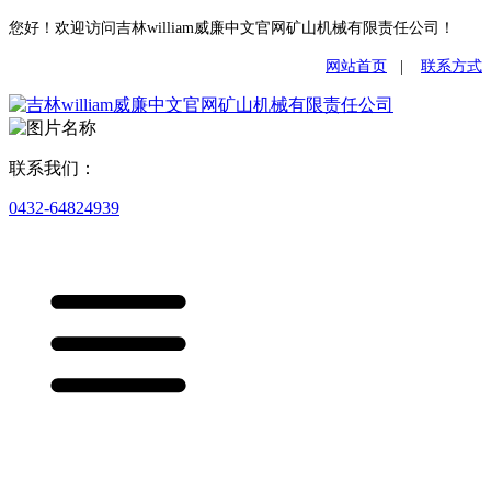
您好！欢迎访问吉林william威廉中文官网矿山机械有限责任公司！
网站首页
|
联系方式
联系我们：
0432-64824939