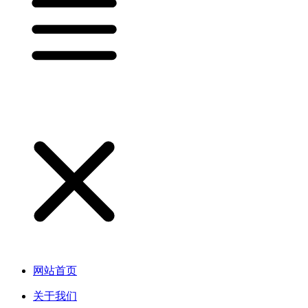
网站首页
关于我们