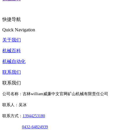
快捷导航
Quick Navigation
关于我们
机械百科
机械自动化
联系我们
联系我们
公司名称：吉林william威廉中文官网矿山机械有限责任公司
联系人：吴冰
联系方式：
13944253180
0432-64824939