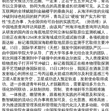
制出全天候活力生态圈。一走来，正在十五五开局之年，青岛
市以立异驱动、协同为焦点的高质量成长径清晰可见。从工业
互联网的全球赋能到金融楼宇的垂曲兴起，从海洋科技的尖端
冲破到绿色轮回的财产闭环，青岛正以“硬核”财产实力和“软
性”生态办事，为全国供给可自创的实践范式。（孙浩维）从
中国地质查询拜访局获悉，由该局广州海洋地质查询拜访局自
从研发的国内首台海底地层空间立体钻探取原位监测机械人，
日前正在南海1264米水深海域成功完成试验功课，各项机能全
面达标，标记着我国深海勘察取地层原位监测手艺取得主要冲
破。15日，国际学术期刊《天然》颁发中国科研团队严沉——
由中国科学院大学从导、广西大学等多单元结合攻关的团队，
初次间接不雅测到中子碰撞中的米格达尔效应，为人类搜索轻
暗物质粒子打开环节冲破口，标记着我国正在根本物理取探测
器手艺范畴跻身国际前沿。15日12时01分，我国正在酒泉卫星
发射核心利用长征二号丙运载火箭成功将阿尔及利亚遥感三号
卫星A星发射升空，卫星成功进入预定轨道，发射使命取得成
功。进一步推进青年科技人才脱颖而出，需要凝结多方合力、
强化协同联动，从轨制供给、营制、资本倾斜等方面精准施
策、一体推进。瞻望将来，跟着相关实践的不竭普及和深化，
数智赋能的流动公共办事将愈加可及、公允普惠、精准高效，
并为推进国度管理系统和管理能力现代化注入更多动能。中国
医学科学院血液病病院（中国医学科学院血液学研究所）从任