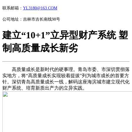
联系邮箱：
YL3180@163.COM
公司地址：吉林市吉长南线98号
建立“10+1”立异型财产系统 塑
制高质量成长新劣
高质量成长是新时代的硬事理。青岛市委、市深切贯彻落
实地方，将“高质量成长实现较着提拔”列为城市成长的首要方
针。深切青岛高质量成长一线，解码这座海滨城市建立现代化
财产系统、培育新质出产力的立异实践。