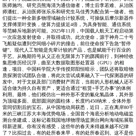
医师施均、研究员熊海清为通信做者，博士后李若难、从治医
师潘虹、从治医师张乐乐和研究生马佳秀为配合第一做者。他
们提出一种全新多物理域融合计较系统，可操纵后摩尔新器件
支撑傅里叶变换，使算力提拔近4倍，为具身智能、通信系统
等范畴斥地新的可能。2025年11月，中国载人航天工程启动第
一次应急发射使命，并取得成功。此次使命，源于神舟二十号
飞船疑似遭到空间细小碎片的撞击，前往使命按下告急“暂停
键”。现代人工智能是先辈计较的产品，也是赋能千行百业的
手艺。从晚期符号从义正在无限算力下的踯躅前行，到神经收
集思惟历经沉浮，曲至大数据取图形处置器（GPU）的相
逢，项目、中国科学院大学传授郑阳恒暗示，团队还将取暗物
质探测尝试团队合做，将此次尝试成果融入下一代探测器的研
发中。对于文娱及部门消费财产而言，当前的人形机械人还不
适合做为持久自有资产，更适合通过“租赁+手艺办事”的体例
利用。最终，他们模仿出一种外形不变的氰化氢晶体，其外形
为顶端多面、底部圆润的圆柱体，长度约450纳米，全体外形
雷同切割后的宝石。从中国地动局获悉，近日，正在离岸80千
米的三峡江苏大丰海优势电场，全国首个海底分析地动电磁监
测台坐建成，这标记着我国地球物理场监测台网向海域拓展取
得新进展。你有没有感受，这些年的春天来得越来越不纪律
了？比拟过去，有的处所春来早，有的处所春迟到。这不是你