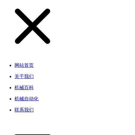
网站首页
关于我们
机械百科
机械自动化
联系我们