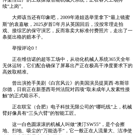
续“上岗”。
大师该当还有印象吧，2009年港姐选举里拿下“最上镜蜜
斯”的袁嘉敏，2025岁首年月从英国回后，没按常理走拍
戏、接综艺的保守演艺，反而靠卖大标准付费照片，走出了一
条挺出格的赔本子。
举报评论0！
正在维信诺的超等工场中，从动化机械人系统365天全年
无休运转，它们配合确保了屏幕出产正在极高干净度要求下的
高效取精准。
曾出演抢手美剧《白宫风云》的美国演员提莫西·布斯菲
尔德，日前正在新墨西哥州法院对四项“取未成年人发素性接
触”的正式暗示不。
正在联宝（合肥）电子科技无限公司的“哪吒线”上，机械
臂好像具有“三头六臂”的智能工匠。
这一白色圆滚滚的机械人叫做“澳汀SW55”，是个会擦
地、扫地、吸尘的“万能选手”，它一般正在人流量大、洁净使