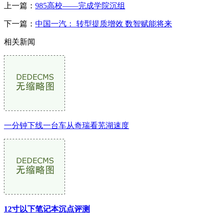
上一篇：
985高校——完成学院沉组
下一篇：
中国一汽： 转型提质增效 数智赋能将来
相关新闻
一分钟下线一台车从奇瑞看芜湖速度
12寸以下笔记本沉点评测