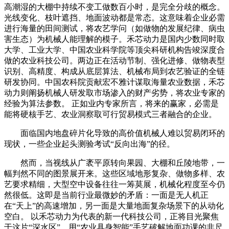
高潮湿的大棚中持续不变工做数百小时，是完全分歧的概念。
光线变化、枝叶遮挡、地面波动都是常态。这意味着企业必需
进行海量的田间测试，将农艺学问（如做物的发展纪律、病虫
害生态）为机械人能理解的模子。禾芯动力是国内少数同时取
大学、工业大学、中国农业科学院等顶尖科研机构告竣深度合
做的农业科技公司。两边正在活动节制、强化进修、做物表型
识别、高精度、构成从底层算法、机械布局到农艺验证的全链
研发协同。中国农科院贡献宏不雅计谋取海量农业数据，禾芯
动力则阐扬机械人研发取市场渗入的财产劣势，将农业专家的
经验为算法参数。 正如业内专家所言，将来的赢家，必需是
能将硬核手艺、农业洞察取可行贸易模式三者融合的企业。
面临国内地盘碎片化导致的高价值机械人难以贸易闭环的
现状，一些企业起头测验考试“反向出海”的径。
然而，当视线从广袤平原转向果园、大棚和丘陵地带，一
幅判然不同的图景展开来。这些区域地形复杂、做物多样、农
艺要求精细，大型空中设备往往一筹莫展，机械化程度至今仍
然很低。这即是当前行业最微妙的矛盾：一面是无人机正
在“天上”的高速增加，另一面是大量地面复杂场景下的从动化
空白。 以禾芯动力为代表的新一代科技公司，正将目光聚焦
于这片“深水区”，用“农业具身智能”手艺破解地面功课的非尺