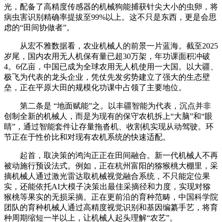
光，配备了高精度传感器的机械狗能捕获针尖大小的虫卵，将
病虫害识别精确率提拔至99%以上。这不只是东西，更是会思
虑的“田间协做者”。
从宏不雅数据看，农业机械人的前景一片蓝海。截至2025
岁尾，国内农用无人机保有量已超30万架，年功课面积冲破
4。6亿亩，中国已成为全球农用无人机使用一大国。以大疆、
极飞为代表的龙头企业，凭仗先发劣势建立了强大的生态壁
垒，正在平原大田的规模化功课中占领了主要地位。
第二条是 “地面赋能”之。以丰疆智能为代表，沉点并非
创制全新的机械人，而是为现有的保守农机拆上“大脑”和“眼
睛”，通过智能套件让存量拖沓机、收割机实现从动驾驶。环
节正在于性价比和对现有农机系统的快速适配。
起首，取决策的鸿沟正正在田间融合。新一代机械人不再
被动施行预设法式。例如，正在杭州富阳的猕猴桃大棚里，采
摘机械人通过激光雷达取机械视觉融合系统，不只能定位果
实，还能依托AI大模子决策出最佳采摘径和力度，实现对猕
猴桃等果实的无损采摘。正在更前沿的育种范畴，中国科学院
团队的育种机械人通过高精度视觉识别和基因编纂手艺，将育
种周期缩短一半以上，让机械人起头理解“农艺”。