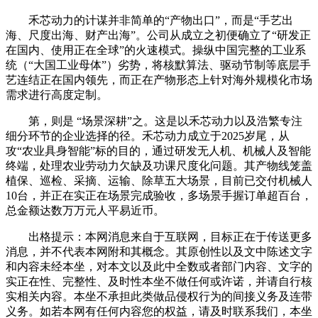
禾芯动力的计谋并非简单的“产物出口”，而是“手艺出
海、尺度出海、财产出海”。公司从成立之初便确立了“研发正
在国内、使用正在全球”的火速模式。操纵中国完整的工业系
统（“大国工业母体”）劣势，将核默算法、驱动节制等底层手
艺连结正在国内领先，而正在产物形态上针对海外规模化市场
需求进行高度定制。
第，则是 “场景深耕”之。这是以禾芯动力以及浩繁专注
细分环节的企业选择的径。禾芯动力成立于2025岁尾，从
攻“农业具身智能”标的目的，通过研发无人机、机械人及智能
终端，处理农业劳动力欠缺及功课尺度化问题。其产物线笼盖
植保、巡检、采摘、运输、除草五大场景，目前已交付机械人
10台，并正在实正在场景完成验收，多场景手握订单超百台，
总金额达数万万元人平易近币。
出格提示：本网消息来自于互联网，目标正在于传送更多
消息，并不代表本网附和其概念。其原创性以及文中陈述文字
和内容未经本坐，对本文以及此中全数或者部门内容、文字的
实正在性、完整性、及时性本坐不做任何或许诺，并请自行核
实相关内容。本坐不承担此类做品侵权行为的间接义务及连带
义务。如若本网有任何内容您的权益，请及时联系我们，本坐