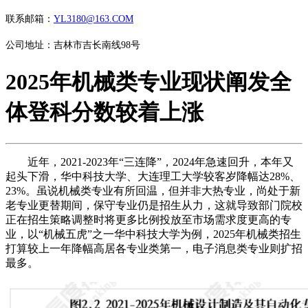
联系邮箱：
YL3180@163.COM
公司地址：吉林市吉长南线98号
2025年机械类专业现状阐发全
体登科分数较着上涨
近年，2021-2023年“三连降”，2024年急速回升，本年又
起头下滑，华中科技大学、大连理工大学较客岁降幅达28%、
23%。虽说机械类专业有所回温，但并非大热专业，尚处于新
老专业更替期间，保守专业仍是招生从力，这就导致部门院校
正在招生策略调整时将更多比例投放至市场需求度更高的专
业，以“机械五虎”之一华中科技大学为例，2025年机械类招生
打算较上一年降幅高居各专业类第一，电子消息类专业则扩招
最多。