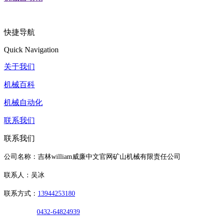
快捷导航
Quick Navigation
关于我们
机械百科
机械自动化
联系我们
联系我们
公司名称：吉林william威廉中文官网矿山机械有限责任公司
联系人：吴冰
联系方式：
13944253180
0432-64824939