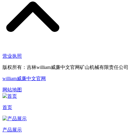
营业执照
版权所有：吉林william威廉中文官网矿山机械有限责任公司
william威廉中文官网
网站地图
首页
产品展示