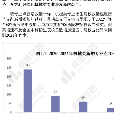
势，多方利好催化机械类专业焕发新的朝气。
取专业点新增数量一样，机械类专业招生院校数量也履历
了先削减后添加的过程，且拐点先于专业点呈现，于2022年降
至687所后逐年添加，2025年共有706所院校招收该专业类。但
其增速不及全国本科招生院校总数增加速度，院校占比尚未回
到2021年程度。