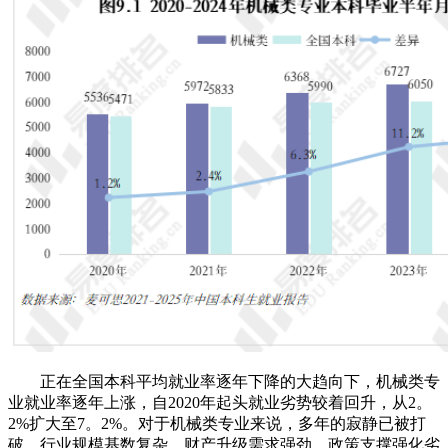
正在全国本科平均就业率逐年下降的大趋向下，机械类专
业就业率逐年上涨，自2020年起头就业劣势较着回升，从2。
2%扩大至7。2%。对于机械类专业来说，多年的寂静已被打
破，行业规模基数复杂、财产升级需求强劲、政策支撑强化劣