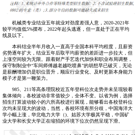
机械类专业结业五年就业对劲度差强人意，2020-2021年
较平均值低5%摆布，2022年起头逃逐，但一直处于正在平均
线及以下。
本科结业半年月收入一直高于全国本科平均程度，且薪资
劣势逐年扩大，结业五年后取平均薪资的差距进一步拉大，但
上涨空间较为无限。跟着财产手艺迭代加快和职业布局调整，
保守制制业中“车间师傅越老越吃喷鼻”的胡想早已破灭，无论
是薪酬增加仍是职位晋升，顺应行业变化、及时更新本身能力
模子才是第一鞭策力。
985、211等高条理院校近五年登科位次走势并未呈现较着
集体倾向，各校波动非常值较少，全体不变。以省为例，选择
招生打算波动较小的六所高校进行展现，能够看出各校登科位
次均未呈现大的波动，当然，各校环境有所分歧，中国海洋大
学小幅上涨，华北电力大学（)、姑苏大学极其平稳，中国矿
业大学和长安大学正在缩招的环境下位次仍然呈现下滑。