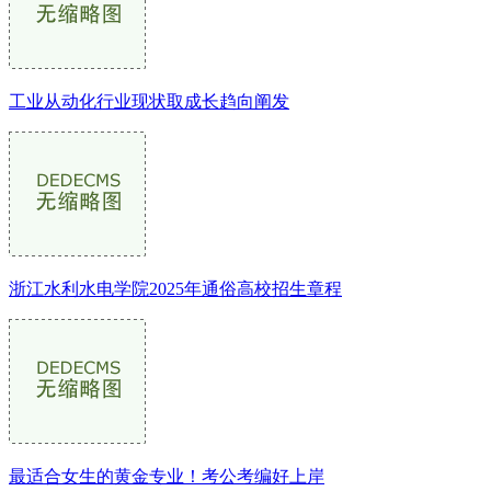
工业从动化行业现状取成长趋向阐发
浙江水利水电学院2025年通俗高校招生章程
最适合女生的黄金专业！考公考编好上岸