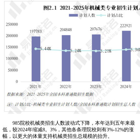
985院校机械类招生人数波动式下降，本年达到五年来最
低，较2024年缩减8。3%，其他各条理院校则有3%-12%的涨
幅，以更大的体量支持机械类招生总规模的抬升。