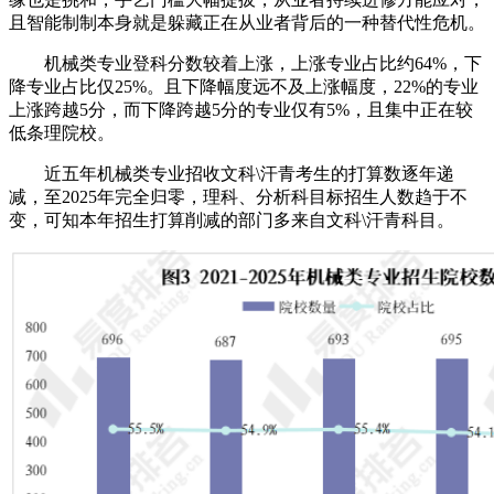
且智能制制本身就是躲藏正在从业者背后的一种替代性危机。
机械类专业登科分数较着上涨，上涨专业占比约64%，下
降专业占比仅25%。且下降幅度远不及上涨幅度，22%的专业
上涨跨越5分，而下降跨越5分的专业仅有5%，且集中正在较
低条理院校。
近五年机械类专业招收文科\汗青考生的打算数逐年递
减，至2025年完全归零，理科、分析科目标招生人数趋于不
变，可知本年招生打算削减的部门多来自文科\汗青科目。