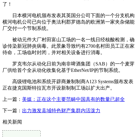
了！
日本横河电机颁布发表其英国分公司下面的一个分支机构
横河电机公司已向位于奥法利郡罗德岛的欧洲第一家夹杂储能
厂交付一个节制系统。
被动元件大厂村田富山工场的一名一线日经核酸检测，确
诊传染新冠肺炎病毒。此景象导致约有2700名村田员工正在家
待命，工场临时封闭，并对相关设备进行消毒。
罗克韦尔从动化日前为南非啤酒集团（SAB）的一个麦芽
厂供给首个全从动化收集化基于EtherNet/IP的节制系统。
高级锂电池和系统开辟商兼制制商A123 Systems颁布发表
正在捷克国斯特拉瓦市开设新制制工场以扩大出产。
上一篇：
美媒：正在这个主要范畴中国具有的数量已超全
下一篇：
出力激发县域特色财产集群内活泼力
相关新闻