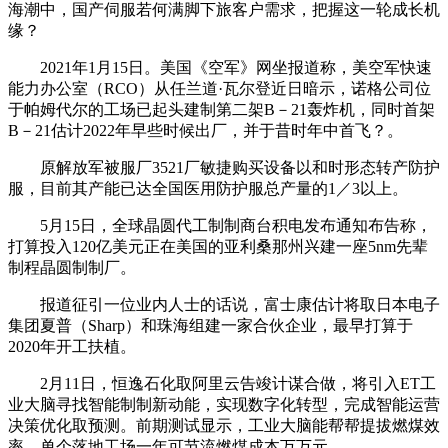
海潮中，国产伺服若何满脚下旅客户需求，把握这一轮成长机
缘？
2021年1月15日。美国《空军》网坐报道称，美空军快速
能力办公室（RCO）从任兰道·瓦尔登近日暗示，诺格公司位
于帕姆代尔的工场已起头建制第二架B－21轰炸机，同时首架
B－21估计2022年早些时候出厂，并于昔时年中首飞？。
原解放军被服厂3521厂敏捷购买设备以和时形态转产防护
服，目前其产能已达全国医用防护服总产量的1／3以上。
5月15日，全球晶圆代工制制商台积电发布通知布告称，
打算投入120亿美元正在美国的亚利桑那州兴建一座5nm先辈
制程晶圆制制厂。
报道征引一位业内人士的话说，富士康估计将取日本电子
集团夏普（Sharp）和珠海组建一家合伙企业，最早打算于
2020年开工扶植。
2月11日，恒逸石化取阿里云告竣计谋合做，将引入ET工
业大脑寻找智能制制新动能，实现数字化转型，完成智能运营
决策优化取预测。前期测试显示，工业大脑能帮帮提拔燃煤效
率，单个落地工场一年可节流燃煤成本万万元。