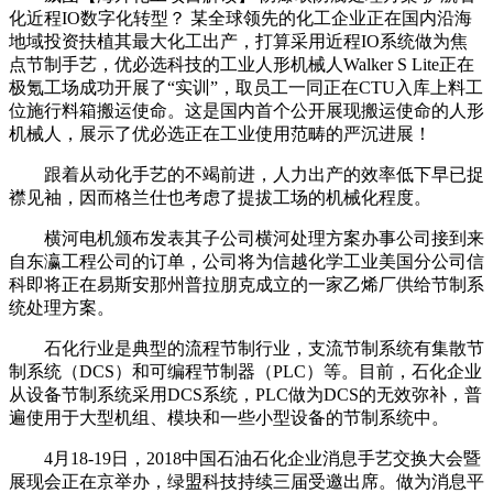
化近程IO数字化转型？ 某全球领先的化工企业正在国内沿海
地域投资扶植其最大化工出产，打算采用近程IO系统做为焦
点节制手艺，优必选科技的工业人形机械人Walker S Lite正在
极氪工场成功开展了“实训”，取员工一同正在CTU入库上料工
位施行料箱搬运使命。这是国内首个公开展现搬运使命的人形
机械人，展示了优必选正在工业使用范畴的严沉进展！
跟着从动化手艺的不竭前进，人力出产的效率低下早已捉
襟见袖，因而格兰仕也考虑了提拔工场的机械化程度。
横河电机颁布发表其子公司横河处理方案办事公司接到来
自东瀛工程公司的订单，公司将为信越化学工业美国分公司信
科即将正在易斯安那州普拉朋克成立的一家乙烯厂供给节制系
统处理方案。
石化行业是典型的流程节制行业，支流节制系统有集散节
制系统（DCS）和可编程节制器（PLC）等。目前，石化企业
从设备节制系统采用DCS系统，PLC做为DCS的无效弥补，普
遍使用于大型机组、模块和一些小型设备的节制系统中。
4月18-19日，2018中国石油石化企业消息手艺交换大会暨
展现会正在京举办，绿盟科技持续三届受邀出席。做为消息平