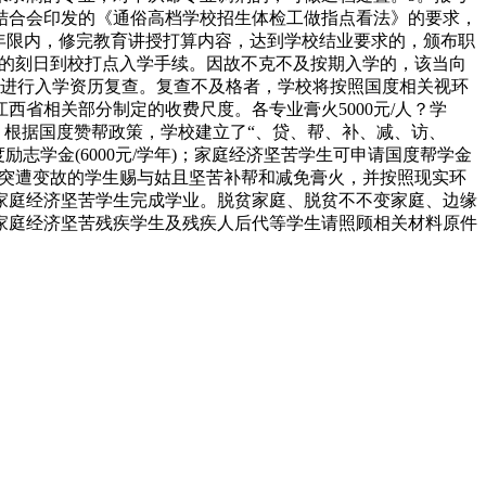
结合会印发的《通俗高档学校招生体检工做指点看法》的要求，
年限内，修完教育讲授打算内容，达到学校结业要求的，颁布职
降的刻日到校打点入学手续。因故不克不及按期入学的，该当向
内进行入学资历复查。复查不及格者，学校将按照国度相关视环
省相关部分制定的收费尺度。各专业膏火5000元/人？学
策：根据国度赞帮政策，学校建立了“、贷、帮、补、减、访、
励志学金(6000元/学年)；家庭经济坚苦学生可申请国度帮学金
苦和家庭突遭变故的学生赐与姑且坚苦补帮和减免膏火，并按照现实环
家庭经济坚苦学生完成学业。脱贫家庭、脱贫不不变家庭、边缘
家庭经济坚苦残疾学生及残疾人后代等学生请照顾相关材料原件