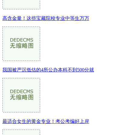
高含金量！这些宝藏院校专业中等生万万
我国被严沉低估的4所公办本科不到500分就
最适合女生的黄金专业！考公考编好上岸