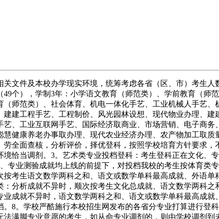
关文件及本校办学现实环境，统筹考虑各省（区、市）考生人数
业（49个），学制3年：小学语文教育（师范类）、学前教育（
育（师范类）、社会体育、机电一体化手艺、工业机械人手艺、
、建建工程手艺、工程制价、风光园林设想、现代物业办理、建
手艺、工业互联网手艺、国际经济取商业、市场营销、电子商务
聪慧健康养老办事取办理、现代农业经济办理、农产物加工取质
、劳全面查核，分析评价，择优登科，按照学校培育方针要求，
环境恰当调剂。3。艺术类专业投档登科：考生登科正在文化、
化、专业测验成就均上线的前提下，对投档我校的考生按体育类
次按考生语文数学两科之和、语文或数学单科最高成就、外语单
类：分析成就不异时，顺次按考生文化总成就、语文数学两科之
专业成就不异时，语文数学两科之和、语文或数学单科最高成就
档。8。学校严酷施行本校招生网发布的各省分专业打算进行登
无法满脚专业意愿的考生，如从命专业调剂的，则由学校调剂到