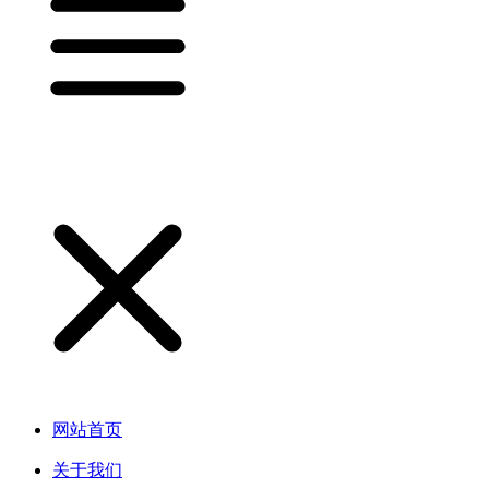
网站首页
关于我们