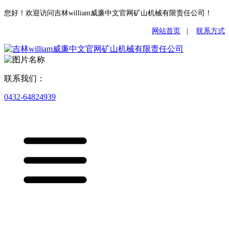
您好！欢迎访问吉林william威廉中文官网矿山机械有限责任公司！
网站首页
|
联系方式
联系我们：
0432-64824939