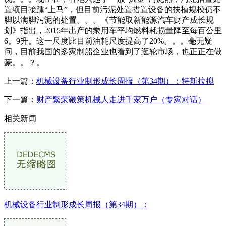
置项目接踵“上马”，但目前污泥处置措置设备的扶植规模仍不
脚以满脚污泥的处置。。。《节能取新能源汽车财产成长规
划》指出，2015年出产的乘用车平均燃料耗损量降至每百公里
6。9升。这一尺度比目前油耗尺度提高了20%。。。毫无疑
问，目前我国的多家制船企业也看到了逛轮市场，也正正在做
豪。。？。
上一篇：
机械设备行业制形成长周报（第34期）：特斯拉拟
下一篇：
财产繁荣鞭策机械人走进千家万户（专家对话）
相关新闻
机械设备行业制形成长周报（第34期）：