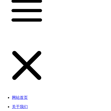
网站首页
关于我们