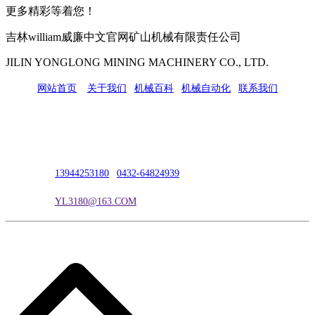
更多精彩等着您！
吉林william威廉中文官网矿山机械有限责任公司
JILIN YONGLONG MINING MACHINERY CO., LTD.
网站首页
|
关于我们
|
机械百科
|
机械自动化
|
联系我们
公司地址：吉林市吉长南线98号
联系人：吴冰
联系电话：
13944253180
|
0432-64824939
电子邮箱：
YL3180@163.COM