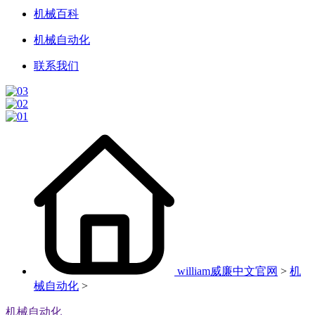
机械百科
机械自动化
联系我们
william威廉中文官网
>
机
械自动化
>
机械自动化