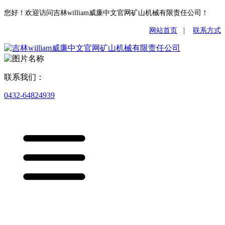
您好！欢迎访问吉林william威廉中文官网矿山机械有限责任公司！
网站首页
|
联系方式
联系我们：
0432-64824939