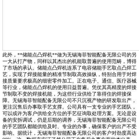
此外，**储能点凸焊机**做为无锡海菲智能配备无限公司的另
一大从打产物，同样以其杰出的机能取普遍的使用范畴，博得
了市场的承认。储能点凸焊机连系了电容储能手艺取点凸焊工
艺，实现了焊接能量的精准节制取高效操纵，特别合用于对焊
接质量要求极高的细密零件加工。正在电子、通信、医疗器械
等行业，储能点凸焊机的使用日益普遍。凭仗其高精度的焊接
节制取不变的焊接机能，为这些行业供给了靠得住的焊接保
障。无锡海菲智能配备无限公司不只沉视产物的研发取出产，
更注沉售后办事取手艺支撑。公司具有一支专业的手艺团队，
可以或许为客户供给全方位的手艺征询取处理方案。无论是设
备的安拆调试，仍是后期的调养，无锡海菲智能配备无限公司
的手艺团队都能供给及时、专业的办事，确保客户的出产不受
影响。据统计，无锡海菲智能配备无限公司的客户对劲度高达