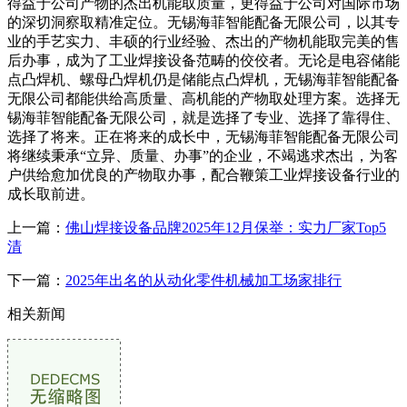
得益于公司产物的杰出机能取质量，更得益于公司对国际市场
的深切洞察取精准定位。无锡海菲智能配备无限公司，以其专
业的手艺实力、丰硕的行业经验、杰出的产物机能取完美的售
后办事，成为了工业焊接设备范畴的佼佼者。无论是电容储能
点凸焊机、螺母凸焊机仍是储能点凸焊机，无锡海菲智能配备
无限公司都能供给高质量、高机能的产物取处理方案。选择无
锡海菲智能配备无限公司，就是选择了专业、选择了靠得住、
选择了将来。正在将来的成长中，无锡海菲智能配备无限公司
将继续秉承“立异、质量、办事”的企业，不竭逃求杰出，为客
户供给愈加优良的产物取办事，配合鞭策工业焊接设备行业的
成长取前进。
上一篇：
佛山焊接设备品牌2025年12月保举：实力厂家Top5
清
下一篇：
2025年出名的从动化零件机械加工场家排行
相关新闻