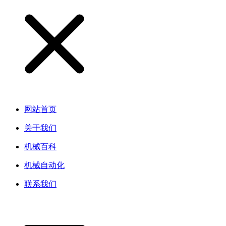
网站首页
关于我们
机械百科
机械自动化
联系我们