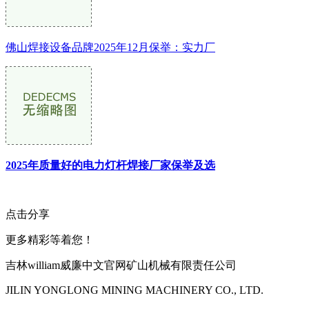
佛山焊接设备品牌2025年12月保举：实力厂
2025年质量好的电力灯杆焊接厂家保举及选
点击分享
更多精彩等着您！
吉林william威廉中文官网矿山机械有限责任公司
JILIN YONGLONG MINING MACHINERY CO., LTD.