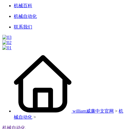
机械百科
机械自动化
联系我们
william威廉中文官网
>
机
械自动化
>
机械自动化