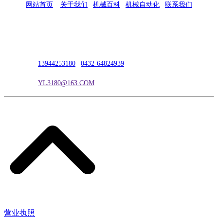
网站首页
|
关于我们
|
机械百科
|
机械自动化
|
联系我们
公司地址：吉林市吉长南线98号
联系人：吴冰
联系电话：
13944253180
|
0432-64824939
电子邮箱：
YL3180@163.COM
营业执照