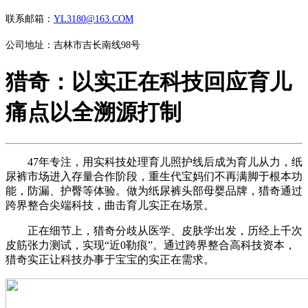
联系邮箱：
YL3180@163.COM
公司地址：吉林市吉长南线98号
猎奇：以实正在科技回应育儿
痛点以全溯源打制
47年专注，用实科技处理育儿照护线后成为育儿从力，纸
尿裤市场进入存量合作阶段，重生代宝妈们不再满脚于根本功
能，防漏、护臀等体验。做为纸尿裤头部母婴品牌，猎奇通过
跨界整合尖端科技，曲击育儿实正在场景。
正在细节上，猎奇分歧从医学、皮肤学出发，历经上千次
皮筋张力测试，实现“近0勒痕”。通过跨界整合高科技资本，
猎奇实正让科技办事于宝宝的实正在需求。