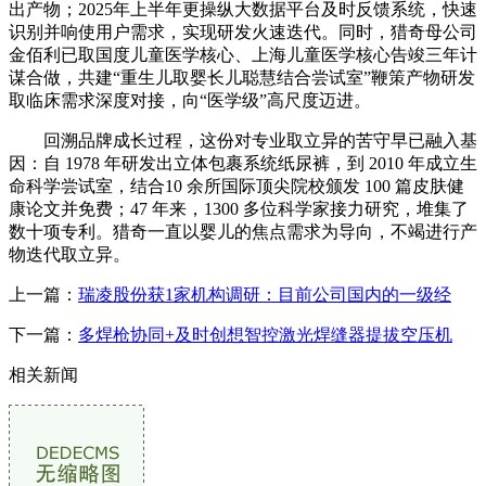
出产物；2025年上半年更操纵大数据平台及时反馈系统，快速
识别并响使用户需求，实现研发火速迭代。同时，猎奇母公司
金佰利已取国度儿童医学核心、上海儿童医学核心告竣三年计
谋合做，共建“重生儿取婴长儿聪慧结合尝试室”鞭策产物研发
取临床需求深度对接，向“医学级”高尺度迈进。
回溯品牌成长过程，这份对专业取立异的苦守早已融入基
因：自 1978 年研发出立体包裹系统纸尿裤，到 2010 年成立生
命科学尝试室，结合10 余所国际顶尖院校颁发 100 篇皮肤健
康论文并免费；47 年来，1300 多位科学家接力研究，堆集了
数十项专利。猎奇一直以婴儿的焦点需求为导向，不竭进行产
物迭代取立异。
上一篇：
瑞凌股份获1家机构调研：目前公司国内的一级经
下一篇：
多焊枪协同+及时创想智控激光焊缝器提拔空压机
相关新闻