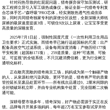
针对闷热导致的红屁屁问题，猎奇摒弃保守加压测试，研
发工程师立异引入军工级热成像仪，验证全新一代猎奇专利复
合芯体手艺--“森呼吸”PRO芯体，经实测散热透气性成倍添
加，同时共同猎奇独家专利的尿便分区设想，全新深睡大师纸
尿裤的吸尿速度提拔3倍，可锁住9次以上尿液，让宝宝享受更
高质量的深睡发育。
2025年7月1日起，强制性国度尺度《一次性利用卫生用品
卫生要求》正式实施。而猎奇早已施行远超国标的尺度：出产
配备高效空气过滤系统，设备每周深度消毒；产物历经177项
平安检测（超国标171项）、259道质量。这种“可逃溯、可验
证、可监视”的全链系统，不只沉建消费信赖，更为行业树立
通明化标杆。
正在敞亮宽敞的猎奇南京工场，妈妈成为第一个触碰产物
的人，从泉源杜绝污染风险。更环节的是，猎奇将严苛的质量
管控延长至废品处置环节——所有残次品通过0。2厘米间隙的
全封锁破坏机立即，并由专业机构集中处置，完全阻断二次畅
通可能。
深耕母婴市场多年，猎奇深知，好产物必需源于实正在反
馈。品牌每月开展多场妈妈，每年超2万名宝宝参取试穿并给