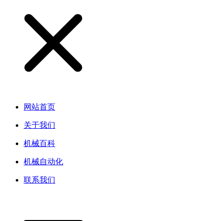
网站首页
关于我们
机械百科
机械自动化
联系我们