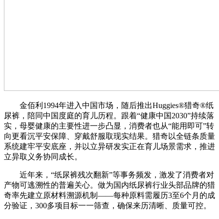
金佰利1994年进入中国市场，随后推出Huggies®猎奇®纸
尿裤，陪同中国度庭的育儿历程。跟着“健康中国2030”持续落
实，母婴健康的主要性进一步凸显，消费者也从“能用即可”转
向更看沉平安保障、穿戴舒服取现实结果。猎奇以全链条质量
系统建牢平安底座，并以立异研发实正在育儿场景需求，推进
立异取义务协同成长。
近年来，“纸尿裤残次翻新”等事务频发，激发了消费者对
产物可逃溯性的普遍关心。做为国内纸尿裤行业头部品牌的猎
奇率先建立原材料溯源机制——每种原料需履历3至6个月的成
分验证，300多项目标一一筛查，确保来历清晰、质量可控。