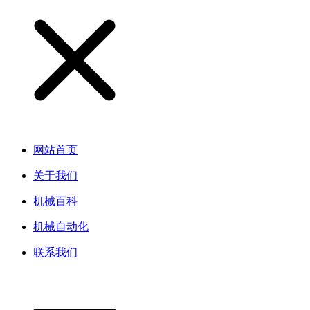
网站首页
关于我们
机械百科
机械自动化
联系我们