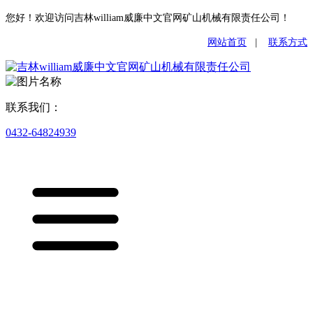
您好！欢迎访问吉林william威廉中文官网矿山机械有限责任公司！
网站首页
|
联系方式
联系我们：
0432-64824939