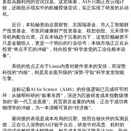
多款高频利用的尝试仪器。这意味着，AI不只能正在云端计
较，还能批示现实中的机械臂做尝试，实正实现了研发的从动
化。
近日，本轮融资由达晨财智、京国瑞基金、市人工智能财
产投资基金、市医药健康财产投资基金、联想创投、元禾璞华
等机构配合出资。正在本钱趋于沉着的当下，这笔巨额融资不
只是金额惊人，更是一个明白的行业信号：本钱市场正正在从
投资“单点手艺的冲破”，转向投资“科学发觉的工业化根本设
备”。
系统的焦点正在于Linux内查对硬件资本的安排，而深势
科技的“内核”，则是其全面升级的“深势·宇知”科学发觉智能
引擎。
这标记着AI for Science（AI4S）的价值逻辑已完成环节闭
环：从辅帮科研的“叙事东西”，演进为匹敌研发成本指数级增
加的“新一代工业底座”。其贸易含金量的内核，正在于成功将
物理学的冲破，为一本清晰可算的“经济账”。
最间接的表现是成本布局的沉塑。按照合做伙伴的实测反
馈，正在引入深势的AI计较平台后，研发中对高贵、耗时的
湿尝试依赖程度大幅降低，相关成本平均下降高达76%。取此