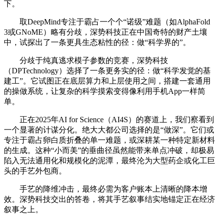
下。
取DeepMind专注于霸占一个个“诺级”难题（如AlphaFold
3或GNoME）略有分歧，深势科技正在中国奇特的财产土壤
中，试探出了一条更具生态粘性的径：做“科学界的”。
分歧于纯真逃求模子参数的竞赛，深势科技
（DPTechnology）选择了一条更务实的径：做“科学发觉的基
建工”。它试图正在底层算力和上层使用之间，搭建一套通用
的操做系统，让复杂的科学摸索变得像利用手机App一样简
单。
正在2025年AI for Science（AI4S）的赛道上，我们察看到
一个显著的计谋分化。绝大大都公司选择的是“做深”。它们或
专注于霸占卵白质折叠的单一难题，或深耕某一种特定新材料
的生成。这种“小而美”的垂曲径虽然能带来单点冲破，却极易
陷入无法通用化和规模化的泥潭，最终沦为大型药企或化工巨
头的手艺外包商。
手艺的降维冲击，最终必需为客户账本上清晰的降本增
效。深势科技交出的答卷，将其手艺叙事结实地锚定正在经济
叙事之上。