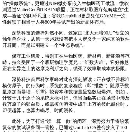
的“操做系统”，更通过NIM微办事嵌入生物医药工做流；微软
则通过MatterGen和TRAIN联盟，正在材料取医疗范畴建立“生
成—验证”的闭环尺度；谷歌DeepMind更是凭仗GNoME一次
性解锁了相当于人类800年尝试产出的新晶体布局。
深势科技的选择判然不同。这家由“北大元培90后”创立的
独角兽企业，从第一天起就没有把本人定义为一家纯真的软件
开辟商，而是试图建立一个“生态系统”。
保守工业研发，特别正在生物医药、新材料、新能源等范
畴，持久受困于一个底层物理学魔咒：“维数灾难”。它好像悬
正在立异之上的达摩克利斯之剑，锁死了效率取成本的极限。
深势科技首席科学家峰对此有深刻解读：正在微不雅标准
模仿原子、的行为时，系统的复杂程度（即“维数”）随原子数
量添加而暴增，所需计较资本和数据量呈指数级爆炸。例如，
计较十几个原子的系统大概可行，但当面临实正在场景中涉及
数万原子的卵白质，或需模仿溶液中成千上万的彼此感化时，
即便超算，也算力竭尽、时间漫长。
此外，为了打通“读—算—做”的闭环，深势努力于将纷繁
复杂的尝试设备同一管控，已通过Uni-Lab OS整合接入了100