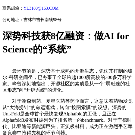
联系邮箱：
YL3180@163.COM
公司地址：吉林市吉长南线98号
深势科技获8亿融资：做AI for
Science的“系统”
最环节的是，深势基于成熟的开源生态，凭仗其打制的玻
尔·科研空间坐，已办事了全球跨越1000所高校的300多万科学
家。峰曾深刻地指出，开源社区的素质是从一个“弱毗连的社
区形态”向“开辟系统”的进化。
对于翰森制药、复星医药等药企而言，这意味着药物发觉
从“大海捞针”的命运逛戏，转向“按图索骥”的设想。深势的
Uni-Fold是全球首个最快复现Alphafold的工做，且正在
Alphafold3发布时被列为了排名第一的benchmark。对于宁德时
代、比亚迪等新能源巨头，正负极材料，成为正在激烈手艺军
备竞赛中抢得先机的环节利器。