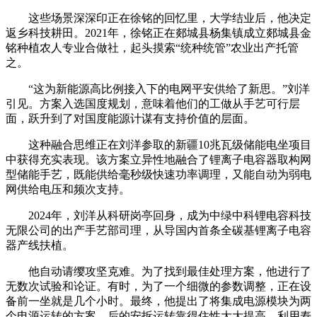
这些场景深深印正在徐铭的回忆里，大学结业后，他决定
返乡科技耕田。2021年，徐铭正在郯城县杨集镇成立郯城县金
铭种植农人专业合做社，起头摸索“统种统管”农业出产托管
之。
“这为新能源高比例接入下的电网平安供给了新思。”刘洋
引见。方案入选国度规划，意味着他们的工做从手艺可行层
面，跃升到了对国度能源计谋有支持价值的层面。
这种融合思维正在刘洋参取的新疆10兆瓦级储能电坐项目
中获得充实表现。该方案立异性地融合了锂离子电容器取构网
型储能手艺，既能供给毫秒级快速功率调理，又能自动为弱电
网供给电压和频次支持。
2024年，刘洋从科研岗亭回身，成为中绿中科锂电容科技
无限公司的出产手艺部司理，从导国内首条全碳基锂离子电容
器产线扶植。
他自动请缨攻坚克难。为了找到最佳处理方案，他进行了
无数次试验和论证。有时，为了一个细微的参数调整，正在设
备前一坐就是几个小时。最终，他提出了将集成电源模块为两
个电源运转的方案。后的安拆运转靠得住性大大提高，利用寿