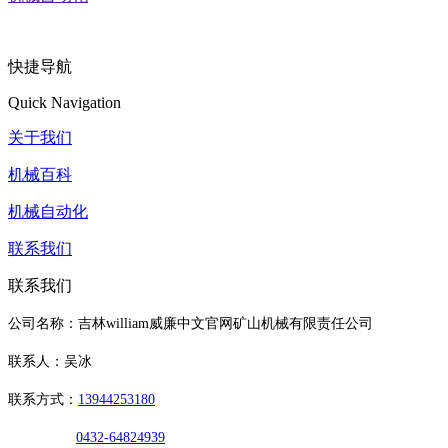
快捷导航
Quick Navigation
关于我们
机械百科
机械自动化
联系我们
联系我们
公司名称：吉林william威廉中文官网矿山机械有限责任公司
联系人：吴冰
联系方式：
13944253180
0432-64824939