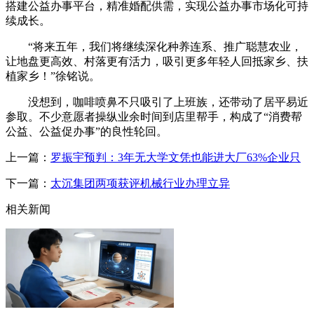
搭建公益办事平台，精准婚配供需，实现公益办事市场化可持
续成长。
“将来五年，我们将继续深化种养连系、推广聪慧农业，
让地盘更高效、村落更有活力，吸引更多年轻人回抵家乡、扶
植家乡！”徐铭说。
没想到，咖啡喷鼻不只吸引了上班族，还带动了居平易近
参取。不少意愿者操纵业余时间到店里帮手，构成了“消费帮
公益、公益促办事”的良性轮回。
上一篇：
罗振宇预判：3年无大学文凭也能进大厂63%企业只
下一篇：
太沉集团两项获评机械行业办理立异
相关新闻