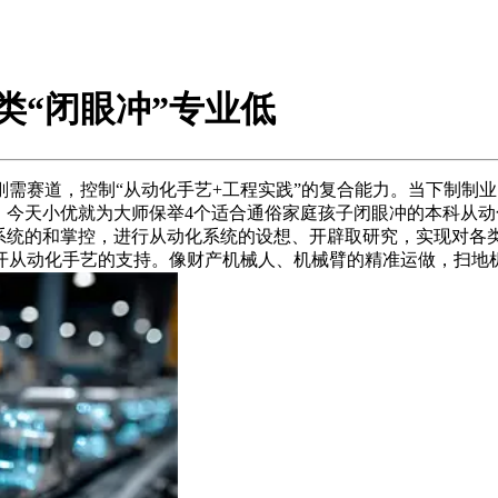
化类“闭眼冲”专业低
赛道，控制“从动化手艺+工程实践”的复合能力。当下制制业
。今天小优就为大师保举4个适合通俗家庭孩子闭眼冲的本科从
个系统的和掌控，进行从动化系统的设想、开辟取研究，实现对各
开从动化手艺的支持。像财产机械人、机械臂的精准运做，扫地