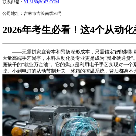
联系邮箱：
YL3180@163.COM
公司地址：吉林市吉长南线98号
2026年考生必看！这4个从动
——无需拼家庭资本和昂扬深形成本，只需锚定智能制制刚需
大量高端手艺岗亭，本科从动化类专业更是成为“就业硬通货”
庭孩子的“就业万金油”。它的焦点是利用电子手艺实现对一
驶。小到电灯的从动节制开关，冰箱的控温系统，背后都离不