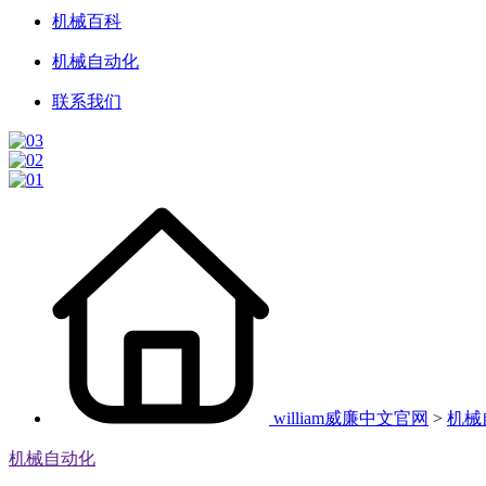
机械百科
机械自动化
联系我们
william威廉中文官网
>
机械
机械自动化