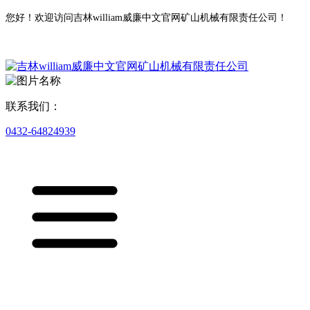
您好！欢迎访问吉林william威廉中文官网矿山机械有限责任公司！
联系我们：
0432-64824939