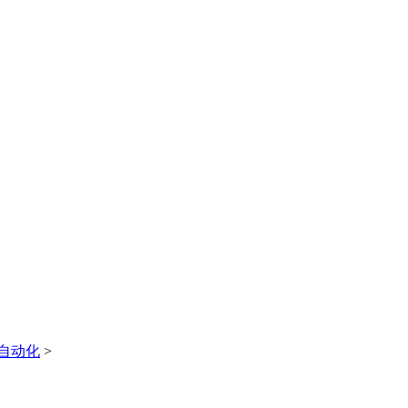
自动化
>