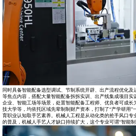
同时具备智能配备选型调试、节制系统开辟、出产流程优化及
等焦点内容，搭配大量智能配备拆拆实训、出产线集成项目实
企业、智能工场等场景，处置智能配备工程师、优良者可成长
技大学等，均依托区域先辈制制财产资本，打制了“产学研用
育职业认知取手艺素养。机械人工程是从动化类的抢手风口专
的普及，机械人手艺人才缺口持续扩大，这个专业可谓“智能