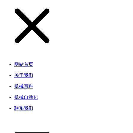
网站首页
关于我们
机械百科
机械自动化
联系我们