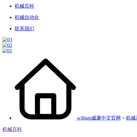
机械百科
机械自动化
联系我们
william威廉中文官网
>
机械
机械百科