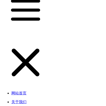
网站首页
关于我们