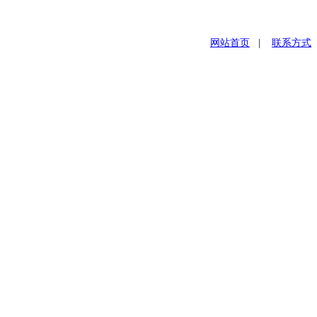
网站首页
|
联系方式