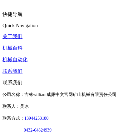
快捷导航
Quick Navigation
关于我们
机械百科
机械自动化
联系我们
联系我们
公司名称：吉林william威廉中文官网矿山机械有限责任公司
联系人：吴冰
联系方式：
13944253180
0432-64824939