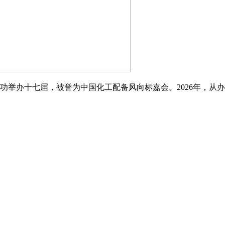
举办十七届，被誉为中国化工配备风向标嘉会。2026年，从