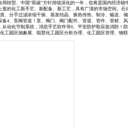
源布局转型、中国“双碳”方针持续深化的一年，也将是国内经济
上逛的化工新手艺、新配备、新工艺，具有广漠的市场空间。石
质、分手过滤浓缩干燥、蒸发结晶、换热传热、制冷、输送、储
设备4、泵阀管道！泵、阀门、阀门配件、管道、管件、管材、
，从动化节制系统，消息手艺软件等6、平安防护取应急消防！
：化工园区抽象展、聪慧化工园区分析办理、化工园区管理、物