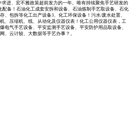
稳中求进、宏不雅政策超前发力的一年。唯有持续聚焦手艺研发的
化配备！石油化工成套安拆和设备、石油炼制手艺取设备、石化
存、包拆等化工出产设备3、化工环保设备！污水/废水处置、
风机、压缩机、线、从动化及仪器仪表！化工公用仪器仪表，工
防爆电气手艺设备、平安监测手艺设备、平安防护用品取设备、
联网、云计较、大数据等手艺办事？。