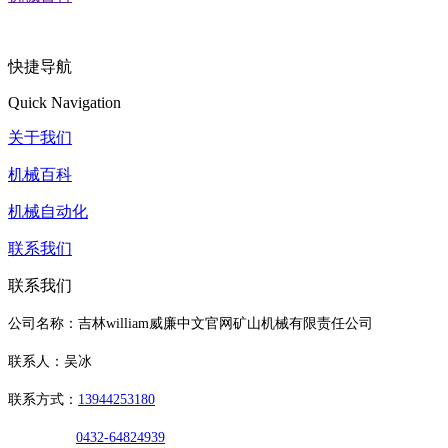
快捷导航
Quick Navigation
关于我们
机械百科
机械自动化
联系我们
联系我们
公司名称：吉林william威廉中文官网矿山机械有限责任公司
联系人：吴冰
联系方式：
13944253180
0432-64824939