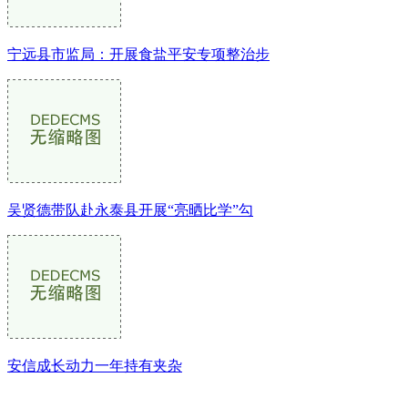
宁远县市监局：开展食盐平安专项整治步
吴贤德带队赴永泰县开展“亮晒比学”勾
安信成长动力一年持有夹杂