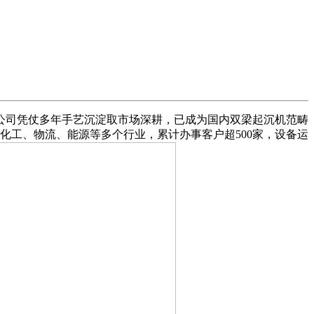
司凭仗多年手艺沉淀取市场深耕，已成为国内双梁起沉机范畴
化工、物流、能源等多个行业，累计办事客户超500家，设备运