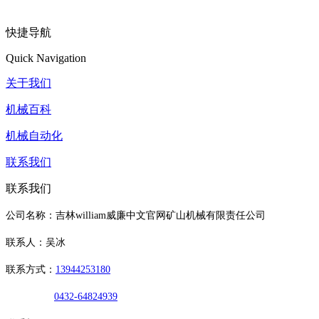
快捷导航
Quick Navigation
关于我们
机械百科
机械自动化
联系我们
联系我们
公司名称：吉林william威廉中文官网矿山机械有限责任公司
联系人：吴冰
联系方式：
13944253180
0432-64824939