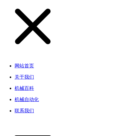
网站首页
关于我们
机械百科
机械自动化
联系我们