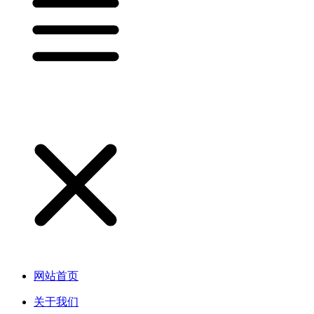
网站首页
关于我们