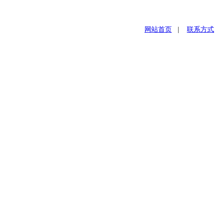
网站首页
|
联系方式